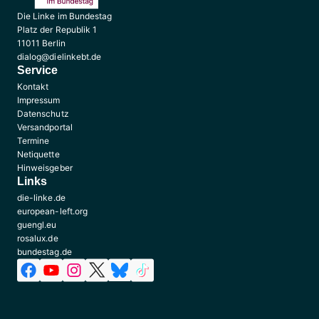
Die Linke im Bundestag
Platz der Republik 1
11011 Berlin
dialog@dielinkebt.de
Service
Kontakt
Impressum
Datenschutz
Versandportal
Termine
Netiquette
Hinweisgeber
Links
die-linke.de
european-left.org
guengl.eu
rosalux.de
bundestag.de