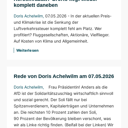
komplett daneben
Doris Achelwilm
,
07.05.2026 - In der aktuellen Preis-
und Klimakrise ist die Senkung der
Luftverkehrssteuer komplett fehl am Platz. Wer
profitiert? Fluggesellschaften, Aktionäre, Vielflieger.
Auf Kosten von Klima und Allgemeinheit.
Weiterlesen
Rede von Doris Achelwilm am 07.05.2026
Doris Achelwilm
,
Frau Präsidentin! Anders als die
AfD ist der Solidaritätszuschlag wirtschaftlich sinnvoll
und sozial gerecht. Der Soli fällt nur bei
Spitzenverdienern, Kapitalerträgen und Unternehmen
an. Die reichsten 10 Prozent zahlen den Soli,
90 Prozent der Bevölkerung bleiben verschont, was
wir als Linke richtig finden.
(Beifall bei der Linken)
Wir