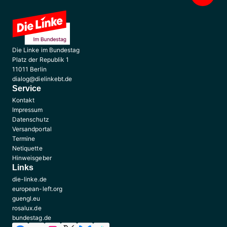
Die Linke im Bundestag
Platz der Republik 1
11011 Berlin
dialog@dielinkebt.de
Service
Kontakt
Impressum
Datenschutz
Versandportal
Termine
Netiquette
Hinweisgeber
Links
die-linke.de
european-left.org
guengl.eu
rosalux.de
bundestag.de