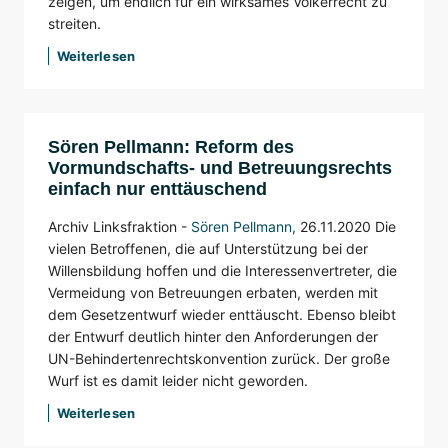
zeigen, um endlich für ein wirksames Völkerrecht zu
streiten.
Weiterlesen
Sören Pellmann: Reform des
Vormundschafts- und Betreuungsrechts
einfach nur enttäuschend
Archiv Linksfraktion -
Sören Pellmann
,
26.11.2020 Die
vielen Betroffenen, die auf Unterstützung bei der
Willensbildung hoffen und die Interessenvertreter, die
Vermeidung von Betreuungen erbaten, werden mit
dem Gesetzentwurf wieder enttäuscht. Ebenso bleibt
der Entwurf deutlich hinter den Anforderungen der
UN-Behindertenrechtskonvention zurück. Der große
Wurf ist es damit leider nicht geworden.
Weiterlesen