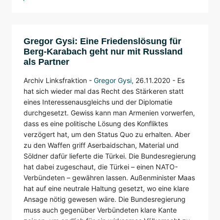
Gregor Gysi: Eine Friedenslösung für
Berg-Karabach geht nur mit Russland
als Partner
Archiv Linksfraktion -
Gregor Gysi
,
26.11.2020 - Es
hat sich wieder mal das Recht des Stärkeren statt
eines Interessenausgleichs und der Diplomatie
durchgesetzt. Gewiss kann man Armenien vorwerfen,
dass es eine politische Lösung des Konfliktes
verzögert hat, um den Status Quo zu erhalten. Aber
zu den Waffen griff Aserbaidschan, Material und
Söldner dafür lieferte die Türkei. Die Bundesregierung
hat dabei zugeschaut, die Türkei – einen NATO-
Verbündeten – gewähren lassen. Außenminister Maas
hat auf eine neutrale Haltung gesetzt, wo eine klare
Ansage nötig gewesen wäre. Die Bundesregierung
muss auch gegenüber Verbündeten klare Kante