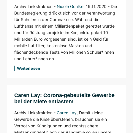
Archiv Linksfraktion -
Nicole Gohlke
,
19.11.2020 - Die
Bundesregierung drückt sich vor der Verantwortung
für Schulen in der Coronakrise. Während die
Lufthansa mit einem Milliardenpaket gerettet wurde
und für Rüstungsprojekte im Konjunkturpaket 10
Milliarden Euro vorgesehen sind, ist kein Geld für
mobile Luftfilter, kostenlose Masken und
flächendeckende Tests von Millionen Schüler*innen
und Lehrer*innen da.
Weiterlesen
Caren Lay: Corona-gebeutelte Gewerbe
bei der Miete entlasten!
Archiv Linksfraktion -
Caren Lay
,
Damit kleine
Gewerbe die Krise überstehen, brauchen sie ein
Verbot von Kündigungen und rechtssichere
Mietsenkungen! Nach der Pandemie sollen unsere