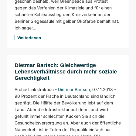
geschah deshalb, weil Greenpeace aus Protest
gegen das Verfehlen der Klimaziele und für einen
schnellen Kohleausstieg den Kreisverkehr an der
Berliner Siegessäule mit gelber Ökofarbe bemalt hat.
Ich sage:…
Weiterlesen
Dietmar Bartsch: Gleichwertige
Lebensverhältnisse durch mehr soziale
Gerechtigkeit
Archiv Linksfraktion -
Dietmar Bartsch
,
07.11.2018 -
90 Prozent der Fläche in Deutschland sind ländlich
geprägt. Die Hälfte der Bevölkerung lebt auf dem
Land. Aber die Infrastruktur auf dem Land wird
gefühlt immer schlechter. Kucken Sie sich die
Gesundheitsversorgung an. Aber auch der öffentliche
Nahverkehr ist in Teilen der Republik einfach nur