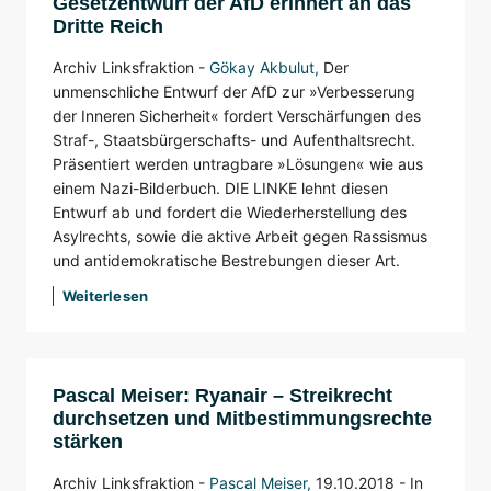
Gesetzentwurf der AfD erinnert an das
Dritte Reich
Archiv Linksfraktion -
Gökay Akbulut
,
Der
unmenschliche Entwurf der AfD zur »Verbesserung
der Inneren Sicherheit« fordert Verschärfungen des
Straf-, Staatsbürgerschafts- und Aufenthaltsrecht.
Präsentiert werden untragbare »Lösungen« wie aus
einem Nazi-Bilderbuch. DIE LINKE lehnt diesen
Entwurf ab und fordert die Wiederherstellung des
Asylrechts, sowie die aktive Arbeit gegen Rassismus
und antidemokratische Bestrebungen dieser Art.
Weiterlesen
Pascal Meiser: Ryanair – Streikrecht
durchsetzen und Mitbestimmungsrechte
stärken
Archiv Linksfraktion -
Pascal Meiser
,
19.10.2018 - In