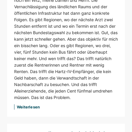
noch ein Witz, meine Damen und Herrn. Die
Vernachlässigung des ländlichen Raums und der
öffentlichen Infrastruktur hat dann ganz konkrete
Folgen. Es gibt Regionen, wo der nächste Arzt zwei
Stunden entfernt ist und wo ein Termin erst nach der
nächsten Bundestagswahl zu bekommen ist. Gut, das
kann jetzt schneller gehen. Aber das objektiv für mich
ein bisschen lang. Oder es gibt Regionen, wo drei,
vier, fünf Stunden kein Bus fährt oder überhaupt
keiner mehr. Und wen trifft das? Das trifft natürlich
zuerst die Rentnerinnen und Rentner mit wenig
Renten. Das trifft die Hartz-IV-Empfänger, die kein
Geld haben, dann die Verwandtschaft in der
Nachbarschaft zu besuchen. Und das trifft
Alleinerziehende, die jeden Cent fünfmal umdrehen
müssen. Das ist das Problem.
Weiterlesen