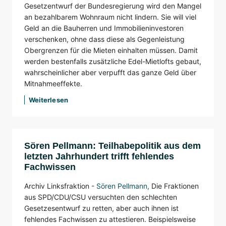
Gesetzentwurf der Bundesregierung wird den Mangel
an bezahlbarem Wohnraum nicht lindern. Sie will viel
Geld an die Bauherren und Immobilieninvestoren
verschenken, ohne dass diese als Gegenleistung
Obergrenzen für die Mieten einhalten müssen. Damit
werden bestenfalls zusätzliche Edel-Mietlofts gebaut,
wahrscheinlicher aber verpufft das ganze Geld über
Mitnahmeeffekte.
Weiterlesen
Sören Pellmann: Teilhabepolitik aus dem
letzten Jahrhundert trifft fehlendes
Fachwissen
Archiv Linksfraktion -
Sören Pellmann
,
Die Fraktionen
aus SPD/CDU/CSU versuchten den schlechten
Gesetzesentwurf zu retten, aber auch ihnen ist
fehlendes Fachwissen zu attestieren. Beispielsweise