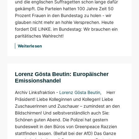
und die englischen Suffragetten schon lange dafür
gekämpft. Die Parteien hatten 100 Jahre Zeit 50
Prozent Frauen in den Bundestag zu holen - wir
glauben nicht mehr an hohle Versprechen. Heute
fordert DIE LINKE. im Bundestag: Wir brauchen ein
paritätisches Wahlrecht!
Weiterlesen
Lorenz Gösta Beutin: Europäischer
Emissionshandel
Archiv Linksfraktion -
Lorenz Gösta Beutin
,
Herr
Präsident! Liebe Kolleginnen und Kollegen! Liebe
Zuschauerinnen und Zuschauer – zumindest an den
Bildschirmen! Und selbstverständlich auch Sie:
Schönen guten Abend. Die Polizei hat gestern
bundesweit in den Büros von Greenpeace Razzien
stattfinden lassen.
(Beifall bei der AfD)
Das Ganze