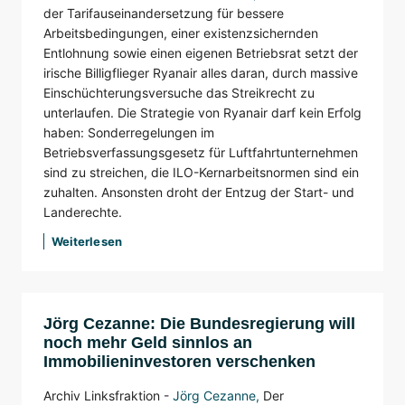
der Tarifauseinandersetzung für bessere
Arbeitsbedingungen, einer existenzsichernden
Entlohnung sowie einen eigenen Betriebsrat setzt der
irische Billigflieger Ryanair alles daran, durch massive
Einschüchterungsversuche das Streikrecht zu
unterlaufen. Die Strategie von Ryanair darf kein Erfolg
haben: Sonderregelungen im
Betriebsverfassungsgesetz für Luftfahrtunternehmen
sind zu streichen, die ILO-Kernarbeitsnormen sind ein
zuhalten. Ansonsten droht der Entzug der Start- und
Landerechte.
Weiterlesen
Jörg Cezanne: Die Bundesregierung will
noch mehr Geld sinnlos an
Immobilieninvestoren verschenken
Archiv Linksfraktion -
Jörg Cezanne
,
Der