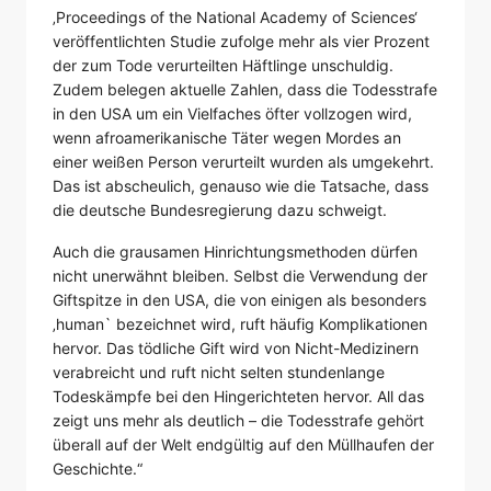
‚Proceedings of the National Academy of Sciences‘
veröffentlichten Studie zufolge mehr als vier Prozent
der zum Tode verurteilten Häftlinge unschuldig.
Zudem belegen aktuelle Zahlen, dass die Todesstrafe
in den USA um ein Vielfaches öfter vollzogen wird,
wenn afroamerikanische Täter wegen Mordes an
einer weißen Person verurteilt wurden als umgekehrt.
Das ist abscheulich, genauso wie die Tatsache, dass
die deutsche Bundesregierung dazu schweigt.
Auch die grausamen Hinrichtungsmethoden dürfen
nicht unerwähnt bleiben. Selbst die Verwendung der
Giftspitze in den USA, die von einigen als besonders
‚human` bezeichnet wird, ruft häufig Komplikationen
hervor. Das tödliche Gift wird von Nicht-Medizinern
verabreicht und ruft nicht selten stundenlange
Todeskämpfe bei den Hingerichteten hervor. All das
zeigt uns mehr als deutlich – die Todesstrafe gehört
überall auf der Welt endgültig auf den Müllhaufen der
Geschichte.“