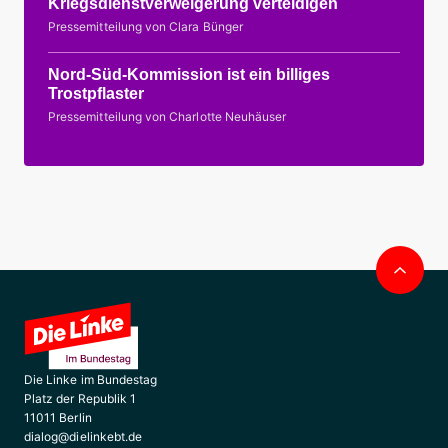
Kriegsdienstverweigerung verteidigen
Pressemitteilung von Clara Bünger
Nord-Süd-Kommission ist ein billiges
Trostpflaster
Pressemitteilung von Charlotte Neuhäuser
Nac
obe
Die Linke im Bundestag
Platz der Republik 1
11011 Berlin
dialog@dielinkebt.de