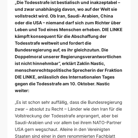
„Die Todesstrafe ist bestialisch und inakzeptabel –
und zwar unabhängig davon, wo auf der Welt sie
vollstreckt wird. Ob Iran, Saudi-Arabien, China
oder die USA – niemand darf sich zum Richter über
Leben und Tod eines Menschen erheben. DIE LINKE
kämpft konsequent für die Abschaffung der
Todesstrafe weltweit und fordert die
Bundesregierung auf, es ihr gleichzutun. Die
Doppelmoral unserer Regierungsverantwortlichen
ist nicht hinnehmbar“, erklärt Zaklin Nastic,
menschenrechtspolitische Sprecherin der Fraktion
DIE LINKE, anlässlich des Internationalen Tages
gegen die Todesstrafe am 10. Oktober. Nastic
weiter:
„Es ist schon sehr auffällig, dass die Bundesregierung
zwar – absolut zu Recht – Länder wie den Iran für die
Vollstreckung der Todesstrafe anprangert, aber bei
Saudi-Arabien und vor allem bei ihrem NATO-Partner
USA gern wegschaut. Alleine in den Vereinigten
Staaten sind einer in dem renommierten Fachblatt