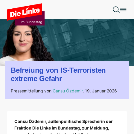
Zum Hauptinhalt springen
Befreiung von IS-Terroristen
extreme Gefahr
Pressemitteilung von
Cansu Özdemir
,
19. Januar 2026
Cansu Özdemir, außenpolitische Sprecherin der
Fraktion Die Linke im Bundestag, zur Meldung,