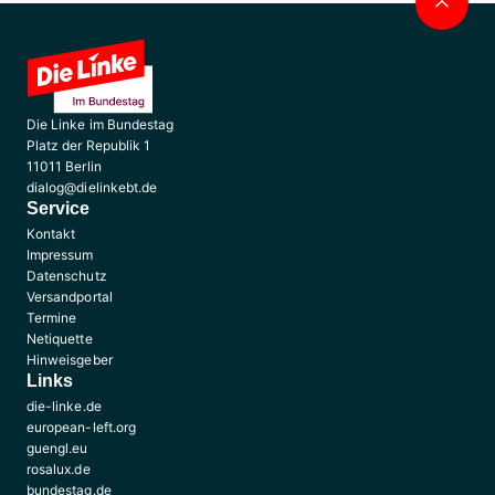
Die Linke im Bundestag
Platz der Republik 1
11011 Berlin
dialog@dielinkebt.de
Service
Kontakt
Impressum
Datenschutz
Versandportal
Termine
Netiquette
Hinweisgeber
Links
die-linke.de
european-left.org
guengl.eu
rosalux.de
bundestag.de