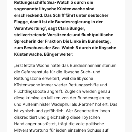
Rettungsschiffs Sea-Watch 5 durch die
sogenannte libysche Küstenwache sind
erschreckend. Das Schiff fährt unter deutscher
Flagge, damit ist die Bundesregierung in der
Verantwortung“, sagt Clara Bünger,
stellvertretende Vorsitzende und fluchtpolitische
Sprecherin der Fraktion Die Linke im Bundestag,
zum Beschuss der Sea-Watch 5 durch die libysche
Küstenwache. Bünger weiter:
„Erst letzte Woche hatte das Bundesinnenministerium
die Gefahrenstufe für die libysche Such- und
Rettungszone erweitert, weil die libysche
Küstenwache immer wieder Rettungsschiffe und
Flüchtlingsboote angreift. Zugleich werden genau
diese kriminellen Milizen von der Bundesregierung
und Außenminister Wadephul als ‚Partner‘ hofiert. Das
ist zynisch und gefährlich. Wer Seenotretter:innen
diskreditiert und gleichzeitig diese libyschen
Handlanger ausrüstet, trägt die volle politische
Mitverantwortung für jeden einzelnen Schuss auf