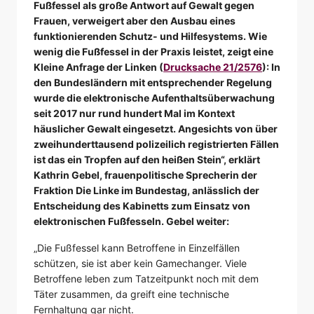
Fußfessel als große Antwort auf Gewalt gegen
Frauen, verweigert aber den Ausbau eines
funktionierenden Schutz- und Hilfesystems. Wie
wenig die Fußfessel in der Praxis leistet, zeigt eine
Kleine Anfrage der Linken (
Drucksache 21/2576
): In
den Bundesländern mit entsprechender Regelung
wurde die elektronische Aufenthaltsüberwachung
seit 2017 nur rund hundert Mal im Kontext
häuslicher Gewalt eingesetzt. Angesichts von über
zweihunderttausend polizeilich registrierten Fällen
ist das ein Tropfen auf den heißen Stein“, erklärt
Kathrin Gebel, frauenpolitische Sprecherin der
Fraktion Die Linke im Bundestag, anlässlich der
Entscheidung des Kabinetts zum Einsatz von
elektronischen Fußfesseln. Gebel weiter:
„Die Fußfessel kann Betroffene in Einzelfällen
schützen, sie ist aber kein Gamechanger. Viele
Betroffene leben zum Tatzeitpunkt noch mit dem
Täter zusammen, da greift eine technische
Fernhaltung gar nicht.