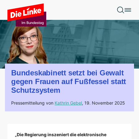
Zum Hauptinhalt springen
Bundeskabinett setzt bei Gewalt
gegen Frauen auf Fußfessel statt
Schutzsystem
Pressemitteilung von
Kathrin Gebel
,
19. November 2025
„Die Regierung inszeniert die elektronische