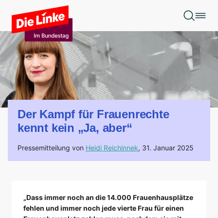
Zum Hauptinhalt springen
Der Kampf für Frauenrechte
kennt kein „Ja, aber“
Pressemitteilung von
Heidi Reichinnek
,
31. Januar 2025
„Dass immer noch an die 14.000 Frauenhausplätze
fehlen und immer noch jede vierte Frau für einen