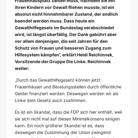
Frauenhausplatz zahlen muss, nachdem sie mit
ihren Kindern vor Gewalt fliehen musste, ist ein
absolut nicht hinnehmbarer Zustand, der endlich
beendet werden muss. Dass heute ein
Gewalthilfegesetz im Bundestag verabschiedet
wird, ist längst überfällig. Der Dank gebührt aber
vor allem denjenigen, die seit Jahren für den
Schutz von Frauen und besseren Zugang zum
Hilfesystem kämpfen“, erklärt Heidi Reichinnek,
Vorsitzende der Gruppe Die Linke. Reichinnek
weiter:
„Durch das Gewalthilfegesetz können jetzt
Frauenhäuser und Beratungsstellen durch öffentliche
Gelder finanziert werden. Deswegen werden wir als
Linke dem Gesetz auch zustimmen.
Es ist ein Skandal, dass die FDP sich hier enthält, weil
sie sich nicht mal auf diesen Minimalkonsens einigen
kann. Ein noch größerer Skandal ist es, dass
deswegen die Zustimmung der Union zwingend