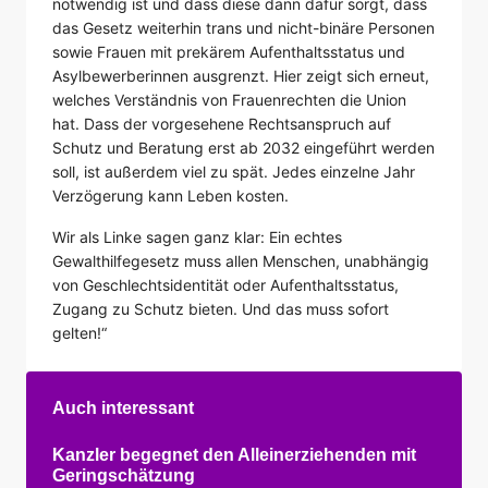
notwendig ist und dass diese dann dafür sorgt, dass
das Gesetz weiterhin trans und nicht-binäre Personen
sowie Frauen mit prekärem Aufenthaltsstatus und
Asylbewerberinnen ausgrenzt. Hier zeigt sich erneut,
welches Verständnis von Frauenrechten die Union
hat. Dass der vorgesehene Rechtsanspruch auf
Schutz und Beratung erst ab 2032 eingeführt werden
soll, ist außerdem viel zu spät. Jedes einzelne Jahr
Verzögerung kann Leben kosten.
Wir als Linke sagen ganz klar: Ein echtes
Gewalthilfegesetz muss allen Menschen, unabhängig
von Geschlechtsidentität oder Aufenthaltsstatus,
Zugang zu Schutz bieten. Und das muss sofort
gelten!“
Auch interessant
Kanzler begegnet den Alleinerziehenden mit
Geringschätzung