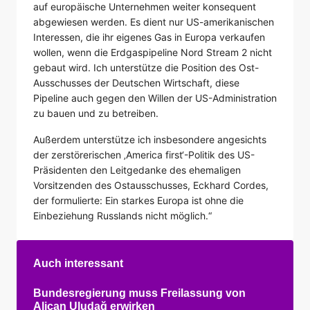
auf europäische Unternehmen weiter konsequent
abgewiesen werden. Es dient nur US-amerikanischen
Interessen, die ihr eigenes Gas in Europa verkaufen
wollen, wenn die Erdgaspipeline Nord Stream 2 nicht
gebaut wird. Ich unterstütze die Position des Ost-
Ausschusses der Deutschen Wirtschaft, diese
Pipeline auch gegen den Willen der US-Administration
zu bauen und zu betreiben.
Außerdem unterstütze ich insbesondere angesichts
der zerstörerischen ‚America first‘-Politik des US-
Präsidenten den Leitgedanke des ehemaligen
Vorsitzenden des Ostausschusses, Eckhard Cordes,
der formulierte: Ein starkes Europa ist ohne die
Einbeziehung Russlands nicht möglich.“
Auch interessant
Bundesregierung muss Freilassung von
Alican Uludağ erwirken