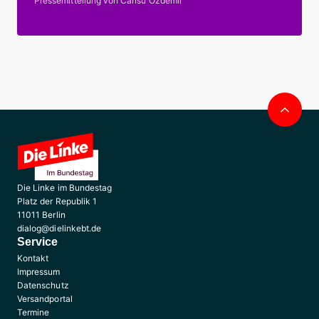
Pressemitteilung von Cansu Özdemir
Nac
obe
Die Linke im Bundestag
Platz der Republik 1
11011 Berlin
dialog@dielinkebt.de
Service
Kontakt
Impressum
Datenschutz
Versandportal
Termine