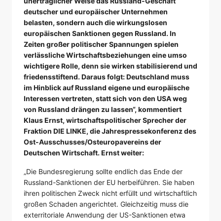
unerträglicher Weise das Russland-Geschäft
deutscher und europäischer Unternehmen
belasten, sondern auch die wirkungslosen
europäischen Sanktionen gegen Russland. In
Zeiten großer politischer Spannungen spielen
verlässliche Wirtschaftsbeziehungen eine umso
wichtigere Rolle, denn sie wirken stabilisierend und
friedensstiftend. Daraus folgt: Deutschland muss
im Hinblick auf Russland eigene und europäische
Interessen vertreten, statt sich von den USA weg
von Russland drängen zu lassen“, kommentiert
Klaus Ernst, wirtschaftspolitischer Sprecher der
Fraktion DIE LINKE, die Jahrespressekonferenz des
Ost-Ausschusses/Osteuropavereins der
Deutschen Wirtschaft. Ernst weiter:
„Die Bundesregierung sollte endlich das Ende der
Russland-Sanktionen der EU herbeiführen. Sie haben
ihren politischen Zweck nicht erfüllt und wirtschaftlich
großen Schaden angerichtet. Gleichzeitig muss die
exterritoriale Anwendung der US-Sanktionen etwa