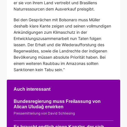
er sie von ihrem Land vertreibt und Brasiliens
Naturressourcen dem Ausverkauf preisgibt.
Bei den Gesprächen mit Bolsonaro muss Müller
deshalb klare Kante zeigen und seinen vollmundigen
Ankündigungen zum Klimaschutz in der
Entwicklungszusammenarbeit nun Taten folgen
lassen. Der Erhalt und die Wiederaufforstung des
Regenwaldes, sowie die Landrechte der indigenen
Bevölkerung müssen absolute Priorität haben. Bei
einem weiteren Raubbau im Amazonas sollten
Sanktionen kein Tabu sein.“
Auch interessant
Bundesregierung muss Freilassung von
Alican Uludağ erwirken
Pressemitteilung von David Schliesing
Es braucht endlich einen Kanzler, der sich