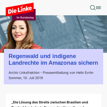
Zum Hauptinhalt springen
Regenwald und indigene
Landrechte im Amazonas sichern
Archiv Linksfraktion -
Pressemitteilung von Helin Evrim
Sommer,
10. Juli 2019
„Die Lösung des Streits zwischen Brasilien und