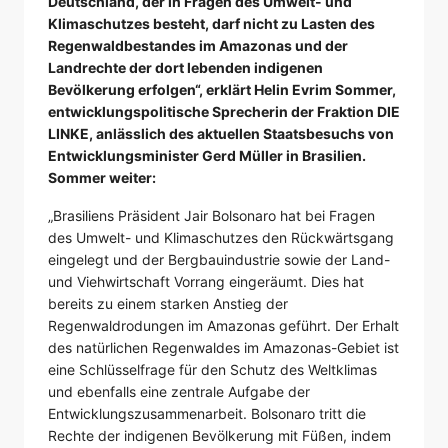
Deutschland, der in Fragen des Umwelt- und
Klimaschutzes besteht, darf nicht zu Lasten des
Regenwaldbestandes im Amazonas und der
Landrechte der dort lebenden indigenen
Bevölkerung erfolgen“, erklärt Helin Evrim Sommer,
entwicklungspolitische Sprecherin der Fraktion DIE
LINKE, anlässlich des aktuellen Staatsbesuchs von
Entwicklungsminister Gerd Müller in Brasilien.
Sommer weiter:
„Brasiliens Präsident Jair Bolsonaro hat bei Fragen
des Umwelt- und Klimaschutzes den Rückwärtsgang
eingelegt und der Bergbauindustrie sowie der Land-
und Viehwirtschaft Vorrang eingeräumt. Dies hat
bereits zu einem starken Anstieg der
Regenwaldrodungen im Amazonas geführt. Der Erhalt
des natürlichen Regenwaldes im Amazonas-Gebiet ist
eine Schlüsselfrage für den Schutz des Weltklimas
und ebenfalls eine zentrale Aufgabe der
Entwicklungszusammenarbeit. Bolsonaro tritt die
Rechte der indigenen Bevölkerung mit Füßen, indem