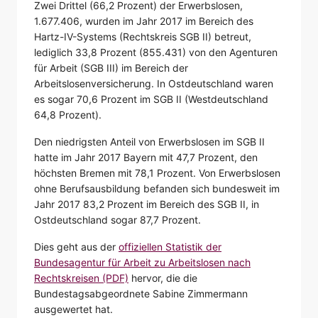
Zwei Drittel (66,2 Prozent) der Erwerbslosen,
1.677.406, wurden im Jahr 2017 im Bereich des
Hartz-IV-Systems (Rechtskreis SGB II) betreut,
lediglich 33,8 Prozent (855.431) von den Agenturen
für Arbeit (SGB III) im Bereich der
Arbeitslosenversicherung. In Ostdeutschland waren
es sogar 70,6 Prozent im SGB II (Westdeutschland
64,8 Prozent).
Den niedrigsten Anteil von Erwerbslosen im SGB II
hatte im Jahr 2017 Bayern mit 47,7 Prozent, den
höchsten Bremen mit 78,1 Prozent. Von Erwerbslosen
ohne Berufsausbildung befanden sich bundesweit im
Jahr 2017 83,2 Prozent im Bereich des SGB II, in
Ostdeutschland sogar 87,7 Prozent.
Dies geht aus der
offiziellen Statistik der
Bundesagentur für Arbeit zu Arbeitslosen nach
Rechtskreisen (PDF)
hervor, die die
Bundestagsabgeordnete Sabine Zimmermann
ausgewertet hat.