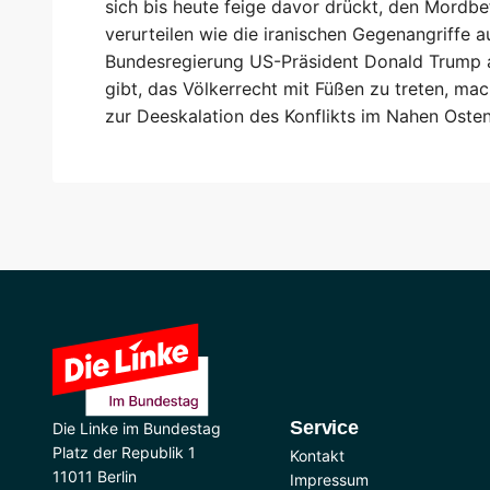
sich bis heute feige davor drückt, den Mordb
verurteilen wie die iranischen Gegenangriffe a
Bundesregierung US-Präsident Donald Trump a
gibt, das Völkerrecht mit Füßen zu treten, ma
zur Deeskalation des Konflikts im Nahen Osten
Service
Die Linke im Bundestag
Platz der Republik 1
Kontakt
11011 Berlin
Impressum