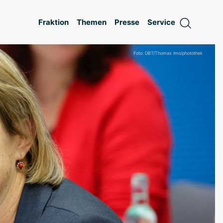
Fraktion
Themen
Presse
Service
Foto: DBT/Thomas Imo/photothek