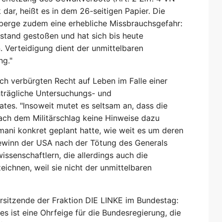
dar, heißt es in dem 26-seitigen Papier. Die
berge zudem eine erhebliche Missbrauchsgefahr:
rstand gestoßen und hat sich bis heute
. Verteidigung dient der unmittelbaren
ng."
h verbürgten Recht auf Leben im Falle einer
hträgliche Untersuchungs- und
ates. "Insoweit mutet es seltsam an, dass die
ach dem Militärschlag keine Hinweise dazu
mani konkret geplant hatte, wie weit es um deren
gewinn der USA nach der Tötung des Generals
ssenschaftlern, die allerdings auch die
eichnen, weil sie nicht der unmittelbaren
orsitzende der Fraktion DIE LINKE im Bundestag:
s ist eine Ohrfeige für die Bundesregierung, die