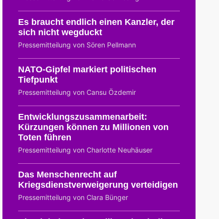
Es braucht endlich einen Kanzler, der
sich nicht wegduckt
Pressemitteilung von Sören Pellmann
NATO-Gipfel markiert politischen
Tiefpunkt
Pressemitteilung von Cansu Özdemir
Entwicklungszusammenarbeit:
Kürzungen können zu Millionen von
Toten führen
Pressemitteilung von Charlotte Neuhäuser
Das Menschenrecht auf
Kriegsdienstverweigerung verteidigen
Pressemitteilung von Clara Bünger