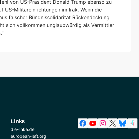
efehl von US-Präsident Donald Trump ebenso zu
uf US-Militäreinrichtungen im Irak. Wenn die
us falscher Bündnissolidarität Rückendeckung
cht sich vollkommen unglaubwürdig als Vermittler
."
Links
die-linke.de
european-left.org