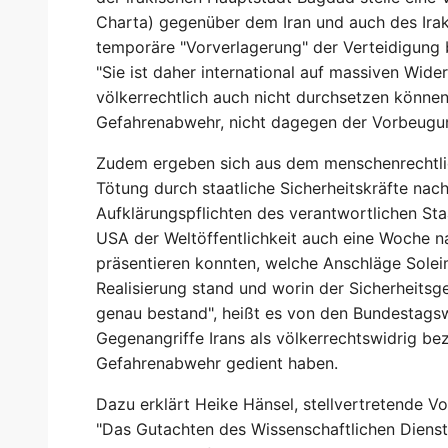
Charta) gegenüber dem Iran und auch des Irak 
temporäre "Vorverlagerung" der Verteidigung 
"Sie ist daher international auf massiven Wide
völkerrechtlich auch nicht durchsetzen können
Gefahrenabwehr, nicht dagegen der Vorbeugu
Zudem ergeben sich aus dem menschenrechtlic
Tötung durch staatliche Sicherheitskräfte nac
Aufklärungspflichten des verantwortlichen Sta
USA der Weltöffentlichkeit auch eine Woche n
präsentieren konnten, welche Anschläge Solei
Realisierung stand und worin der Sicherheits
genau bestand", heißt es von den Bundestagswi
Gegenangriffe Irans als völkerrechtswidrig bez
Gefahrenabwehr gedient haben.
Dazu erklärt Heike Hänsel, stellvertretende V
"Das Gutachten des Wissenschaftlichen Dienste