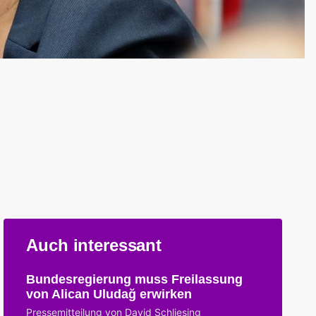
Auch interessant
Bundesregierung muss Freilassung
von Alican Uludağ erwirken
Pressemitteilung von David Schliesing