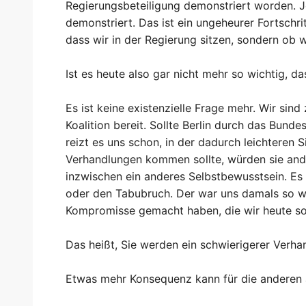
Regierungsbeteiligung demonstriert worden. Je
demonstriert. Das ist ein ungeheurer Fortschri
dass wir in der Regierung sitzen, sondern ob w
Ist es heute also gar nicht mehr so wichtig, das
Es ist keine existenzielle Frage mehr. Wir sin
Koalition bereit. Sollte Berlin durch das Bunde
reizt es uns schon, in der dadurch leichteren 
Verhandlungen kommen sollte, würden sie ander
inzwischen ein anderes Selbstbewusstsein. E
oder den Tabubruch. Der war uns damals so wich
Kompromisse gemacht haben, die wir heute s
Das heißt, Sie werden ein schwierigerer Verha
Etwas mehr Konsequenz kann für die anderen a