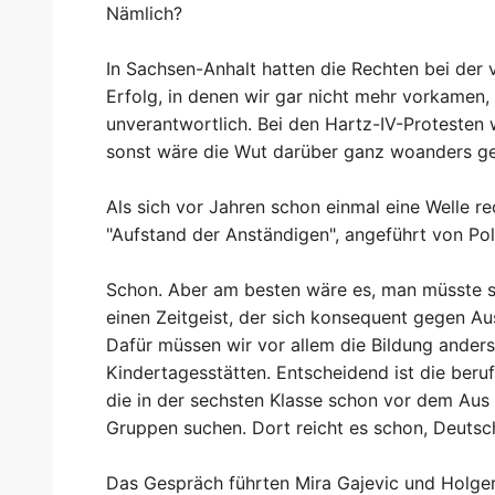
Nämlich?
In Sachsen-Anhalt hatten die Rechten bei der v
Erfolg, in denen wir gar nicht mehr vorkamen
unverantwortlich. Bei den Hartz-IV-Protesten
sonst wäre die Wut darüber ganz woanders ge
Als sich vor Jahren schon einmal eine Welle r
"Aufstand der Anständigen", angeführt von Pol
Schon. Aber am besten wäre es, man müsste so
einen Zeitgeist, der sich konsequent gegen Aus
Dafür müssen wir vor allem die Bildung anders
Kindertagesstätten. Entscheidend ist die beruf
die in der sechsten Klasse schon vor dem Aus 
Gruppen suchen. Dort reicht es schon, Deutsch
Das Gespräch führten Mira Gajevic und Holge