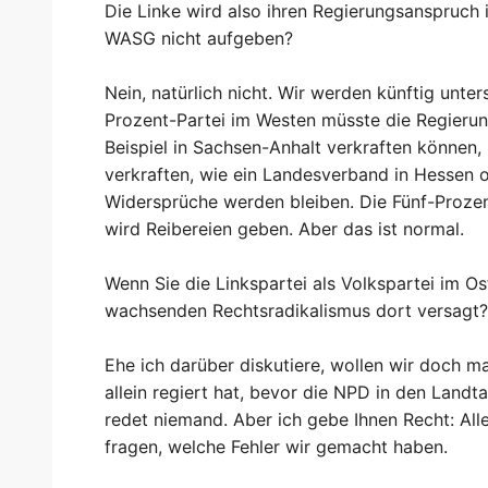
Die Linke wird also ihren Regierungsanspruch
WASG nicht aufgeben?
Nein, natürlich nicht. Wir werden künftig unte
Prozent-Partei im Westen müsste die Regierun
Beispiel in Sachsen-Anhalt verkraften können,
verkraften, wie ein Landesverband in Hessen o
Widersprüche werden bleiben. Die Fünf-Prozent
wird Reibereien geben. Aber das ist normal.
Wenn Sie die Linkspartei als Volkspartei im O
wachsenden Rechtsradikalismus dort versagt?
Ehe ich darüber diskutiere, wollen wir doch m
allein regiert hat, bevor die NPD in den La
redet niemand. Aber ich gebe Ihnen Recht: All
fragen, welche Fehler wir gemacht haben.