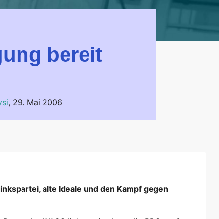
gung bereit
ysi
,
29. Mai 2006
inkspartei, alte Ideale und den Kampf gegen