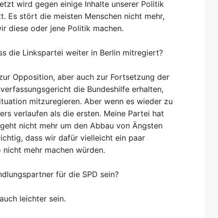
tzt wird gegen einige Inhalte unserer Politik
tt. Es stört die meisten Menschen nicht mehr,
ir diese oder jene Politik machen.
s die Linkspartei weiter in Berlin mitregiert?
d zur Opposition, aber auch zur Fortsetzung der
sverfassungsgericht die Bundeshilfe erhalten,
Situation mitzuregieren. Aber wenn es wieder zu
s verlaufen als die ersten. Meine Partei hat
s geht nicht mehr um den Abbau von Ängsten
tig, dass wir dafür vielleicht ein paar
o nicht mehr machen würden.
ndlungspartner für die SPD sein?
uch leichter sein.