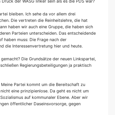
em Druck der WASG linker sein als es die PDS war?
artei bleiben. Ich sehe da vor allem drei
hen. Die vertreten die Reinheitslehre, die hat
ann haben wir auch eine Gruppe, die haben sich
deren Parteien unterscheiden. Das entscheidende
pf haben muss: Die Frage nach der
nd die Interessenvertretung hier und heute.
on gemacht? Die Grundsätze der neuen Linkspartei,
schließen Regierungsbeteiligungen ja praktisch
 Meine Partei kommt um die Bereitschaft zu
nicht eine prinzipienlose. Da geht es nicht um
Sozialismus auf kommunaler Ebene. Aber wir
ungen öffentlicher Daseinsvorsorge, gegen