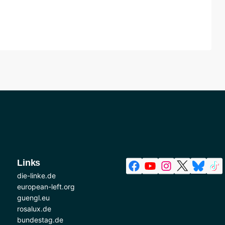
Links
die-linke.de
european-left.org
guengl.eu
rosalux.de
bundestag.de