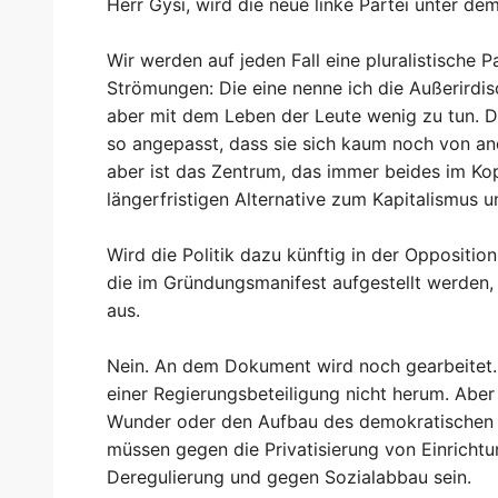
Herr Gysi, wird die neue linke Partei unter d
Wir werden auf jeden Fall eine pluralistische P
Strömungen: Die eine nenne ich die Außerirdisc
aber mit dem Leben der Leute wenig zu tun. D
so angepasst, dass sie sich kaum noch von an
aber ist das Zentrum, das immer beides im Ko
längerfristigen Alternative zum Kapitalismus u
Wird die Politik dazu künftig in der Oppositi
die im Gründungsmanifest aufgestellt werden, 
aus.
Nein. An dem Dokument wird noch gearbeitet.
einer Regierungsbeteiligung nicht herum. Aber 
Wunder oder den Aufbau des demokratischen 
müssen gegen die Privatisierung von Einricht
Deregulierung und gegen Sozialabbau sein.