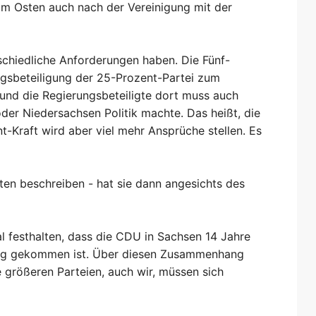
 im Osten auch nach der Vereinigung mit der
rschiedliche Anforderungen haben. Die Fünf-
gsbeteiligung der 25-Prozent-Partei zum
 und die Regierungsbeteiligte dort muss auch
der Niedersachsen Politik machte. Das heißt, die
-Kraft wird aber viel mehr Ansprüche stellen. Es
sten beschreiben - hat sie dann angesichts des
al festhalten, dass die CDU in Sachsen 14 Jahre
ndtag gekommen ist. Über diesen Zusammenhang
e größeren Parteien, auch wir, müssen sich